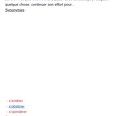
quelque chose, continuer son effort pour...
Synonymes
:
- s'entêter
-
s'obstiner
- s'opiniâtrer